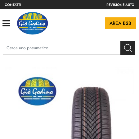
CONTATTI
REVISIONE AUTO
Open
AREA B2B