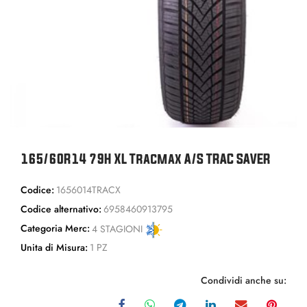
165/60R14 79H XL Tracmax A/S TRAC SAVER
Codice:
1656014TRACX
Codice alternativo:
6958460913795
Categoria Merc:
4 STAGIONI
Unita di Misura:
1 PZ
Condividi anche su: