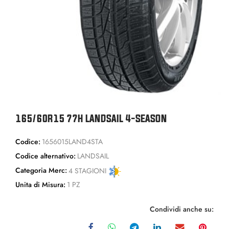
165/60R15 77H LANDSAIL 4-SEASON
Codice:
1656015LAND4STA
Codice alternativo:
LANDSAIL
Categoria Merc:
4 STAGIONI
Unita di Misura:
1 PZ
Condividi anche su: