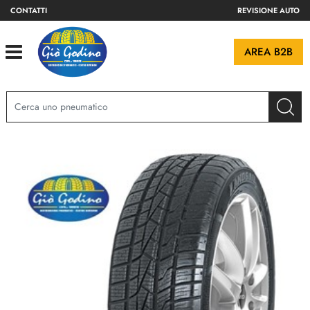
CONTATTI
REVISIONE AUTO
Open
AREA B2B