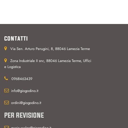
CONTATTI
Via Sen. Arturo Perugini, 8, 88046 Lamezia Terme
Zona Industriale II snc, 88046 Lamezia Terme, Uffici
e Logistica
0968463439
info@giogodino.it
ordini@giogodino.it
PER REVISIONE
mario.scalzo@giogodino.it