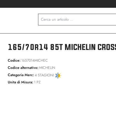
165/70r14 85T MICHELIN CROSS
Codice:
1657014MICHEC
Codice alternativo:
MICHELIN
Categoria Merc:
4 STAGIONI
Unita di Misura:
1 PZ