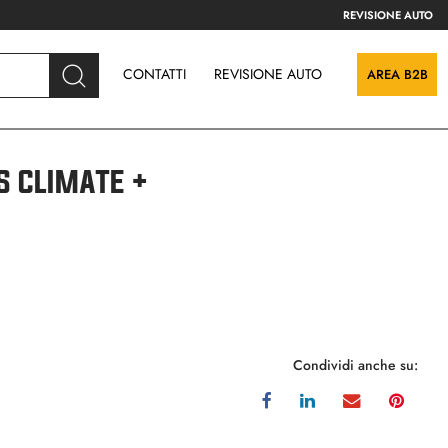
REVISIONE AUTO
CONTATTI
REVISIONE AUTO
AREA B2B
 CLIMATE +
Condividi anche su: