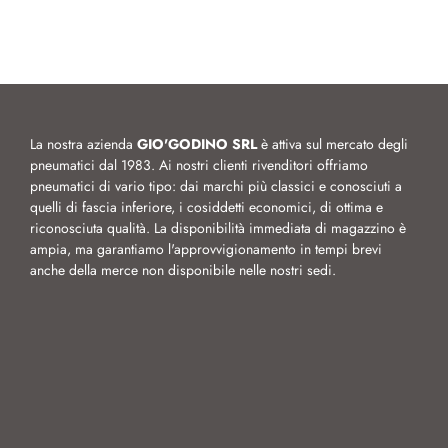
La nostra azienda
GIO'GODINO SRL
è attiva sul mercato degli
pneumatici dal 1983. Ai nostri clienti rivenditori offriamo
pneumatici di vario tipo: dai marchi più classici e conosciuti a
quelli di fascia inferiore, i cosiddetti economici, di ottima e
riconosciuta qualità. La disponibilità immediata di magazzino è
ampia, ma garantiamo l'approvvigionamento in tempi brevi
anche della merce non disponibile nelle nostri sedi.