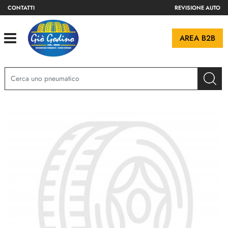
CONTATTI
REVISIONE AUTO
Open
AREA B2B