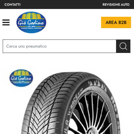
CONTATTI
REVISIONE AUTO
Open
AREA B2B