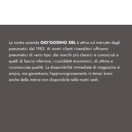
La nostra azienda
GIO'GODINO SRL
è attiva sul mercato degli
pneumatici dal 1983. Ai nostri clienti rivenditori offriamo
pneumatici di vario tipo: dai marchi più classici e conosciuti a
quelli di fascia inferiore, i cosiddetti economici, di ottima e
riconosciuta qualità. La disponibilità immediata di magazzino è
ampia, ma garantiamo l'approvvigionamento in tempi brevi
anche della merce non disponibile nelle nostri sedi.