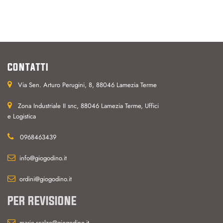
CONTATTI
Via Sen. Arturo Perugini, 8, 88046 Lamezia Terme
Zona Industriale II snc, 88046 Lamezia Terme, Uffici
e Logistica
0968463439
info@giogodino.it
ordini@giogodino.it
PER REVISIONE
mario.scalzo@giogodino.it