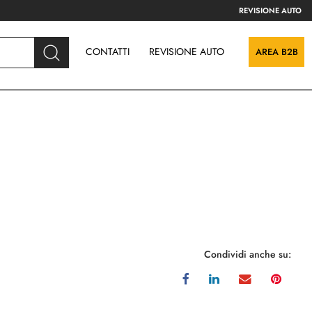
REVISIONE AUTO
CONTATTI
REVISIONE AUTO
AREA B2B
Condividi anche su: