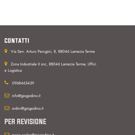
CONTATTI
Via Sen. Arturo Perugini, 8, 88046 Lamezia Terme
Zona Industriale II snc, 88046 Lamezia Terme, Uffici
e Logistica
0968463439
info@giogodino.it
ordini@giogodino.it
PER REVISIONE
mario.scalzo@giogodino.it