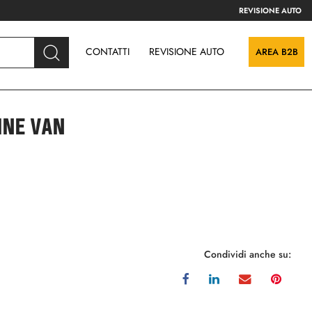
REVISIONE AUTO
CONTATTI
REVISIONE AUTO
AREA B2B
INE VAN
Condividi anche su: