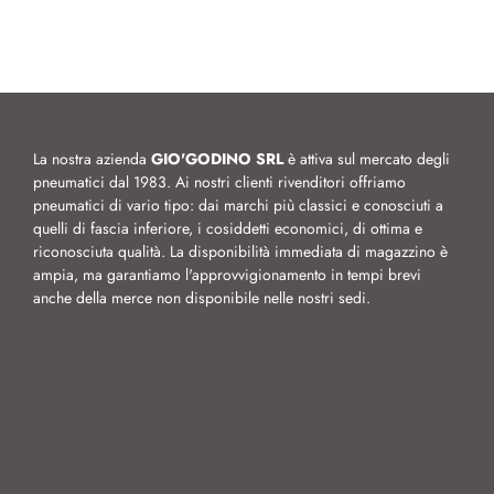
La nostra azienda
GIO'GODINO SRL
è attiva sul mercato degli
pneumatici dal 1983. Ai nostri clienti rivenditori offriamo
pneumatici di vario tipo: dai marchi più classici e conosciuti a
quelli di fascia inferiore, i cosiddetti economici, di ottima e
riconosciuta qualità. La disponibilità immediata di magazzino è
ampia, ma garantiamo l'approvvigionamento in tempi brevi
anche della merce non disponibile nelle nostri sedi.