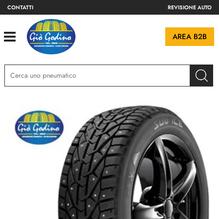
CONTATTI
REVISIONE AUTO
Open
AREA B2B