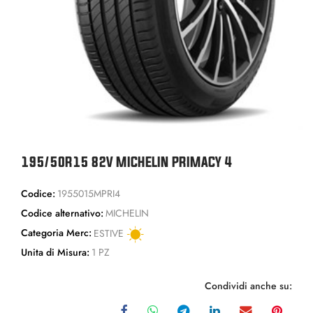
195/50R15 82V MICHELIN PRIMACY 4
Codice:
1955015MPRI4
Codice alternativo:
MICHELIN
Categoria Merc:
ESTIVE
Unita di Misura:
1 PZ
Condividi anche su: