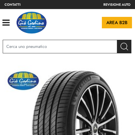
CONTATTI
REVISIONE AUTO
Open
AREA B2B