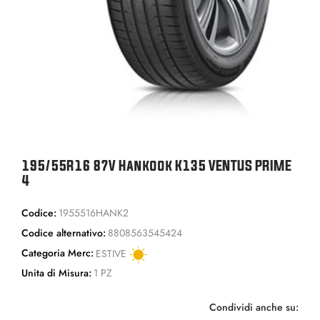
195/55R16 87V Hankook K135 VENTUS PRIME
4
Codice:
1955516HANK2
Codice alternativo:
8808563545424
Categoria Merc:
ESTIVE
Unita di Misura:
1 PZ
Condividi anche su: