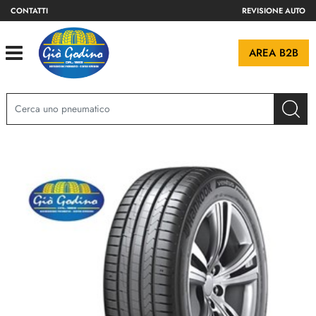
CONTATTI
REVISIONE AUTO
Open
AREA B2B