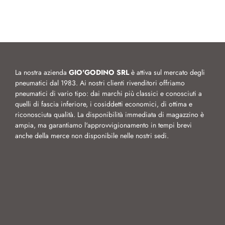
La nostra azienda
GIO'GODINO SRL
è attiva sul mercato degli
pneumatici dal 1983. Ai nostri clienti rivenditori offriamo
pneumatici di vario tipo: dai marchi più classici e conosciuti a
quelli di fascia inferiore, i cosiddetti economici, di ottima e
riconosciuta qualità. La disponibilità immediata di magazzino è
ampia, ma garantiamo l'approvvigionamento in tempi brevi
anche della merce non disponibile nelle nostri sedi.