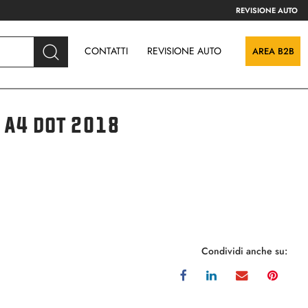
REVISIONE AUTO
CONTATTI
REVISIONE AUTO
AREA B2B
 A4 dot 2018
Condividi anche su: