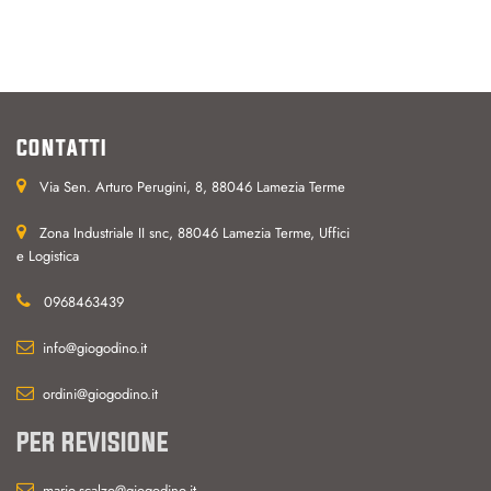
CONTATTI
Via Sen. Arturo Perugini, 8, 88046 Lamezia Terme
Zona Industriale II snc, 88046 Lamezia Terme, Uffici
e Logistica
0968463439
info@giogodino.it
ordini@giogodino.it
PER REVISIONE
mario.scalzo@giogodino.it