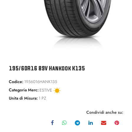
195/60R16 89V Hankook K135
Codice:
1956016HANK135
Categoria Merc:
ESTIVE
Unita di Misura:
1 PZ
Condividi anche su: