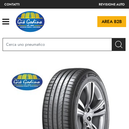
CONTATTI
REVISIONE AUTO
Open
AREA B2B