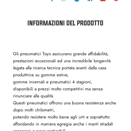
INFORMAZIONI DEL PRODOTTO
Gli pneumatici Toyo assicurano grande affidabilità,
prestazioni eccezionali ed una incredibile longevità
legata alla ricerca tecnica portata avanti dalla casa
produttrice su gomme estive,
gomme invernali e pneumatici 4 stagioni,
disponibili a prezzi molto competitivi ma senza
rinunciare alla qualità.
Questi pneumatici offrono una buona resistenza anche
dopo molti chilometri,
potendo resistere molto bene agli urti e soprattutto
affondando in maniera egregia anche i manti stradali
sconnessi o poco praticabili