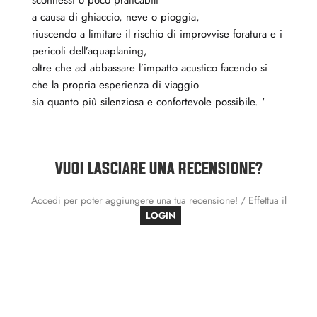
a causa di ghiaccio, neve o pioggia,
riuscendo a limitare il rischio di improvvise foratura e i
pericoli dell’aquaplaning,
oltre che ad abbassare l’impatto acustico facendo si
che la propria esperienza di viaggio
sia quanto più silenziosa e confortevole possibile. '
VUOI LASCIARE UNA RECENSIONE?
Accedi per poter aggiungere una tua recensione! / Effettua il
LOGIN