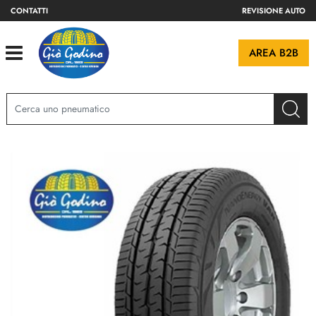
CONTATTI
REVISIONE AUTO
Open
AREA B2B