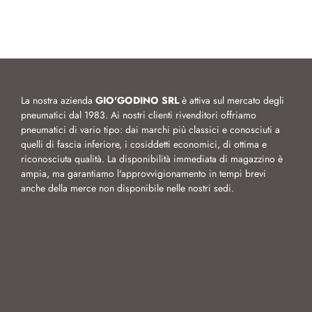
La nostra azienda
GIO'GODINO SRL
è attiva sul mercato degli
pneumatici dal 1983. Ai nostri clienti rivenditori offriamo
pneumatici di vario tipo: dai marchi più classici e conosciuti a
quelli di fascia inferiore, i cosiddetti economici, di ottima e
riconosciuta qualità. La disponibilità immediata di magazzino è
ampia, ma garantiamo l'approvvigionamento in tempi brevi
anche della merce non disponibile nelle nostri sedi.