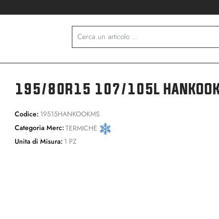
195/80R15 107/105L HANKOO
Codice:
19515HANKOOKMS
Categoria Merc:
TERMICHE
Unita di Misura:
1 PZ