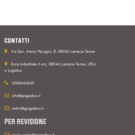
CONTATTI
Via Sen. Arturo Perugini, 8, 88046 Lamezia Terme
Zona Industriale II snc, 88046 Lamezia Terme, Uffici
e Logistica
0968463439
info@giogodino.it
ordini@giogodino.it
PER REVISIONE
mario.scalzo@giogodino.it