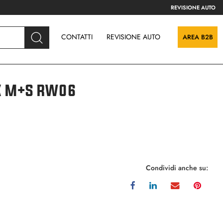
REVISIONE AUTO
CONTATTI
REVISIONE AUTO
AREA B2B
K M+S RW06
Condividi anche su: