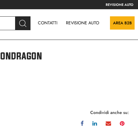
REVISIONE AUTO
CONTATTI
REVISIONE AUTO
AREA B2B
SONDRAGON
Condividi anche su: