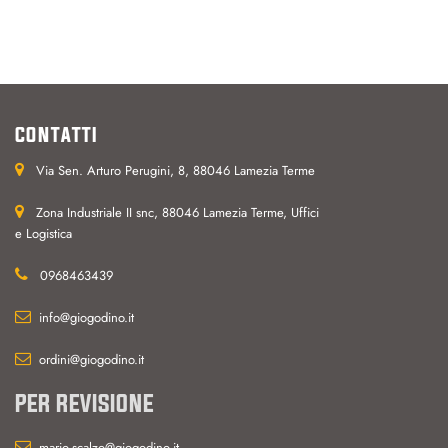
CONTATTI
Via Sen. Arturo Perugini, 8, 88046 Lamezia Terme
Zona Industriale II snc, 88046 Lamezia Terme, Uffici
e Logistica
0968463439
info@giogodino.it
ordini@giogodino.it
PER REVISIONE
mario.scalzo@giogodino.it