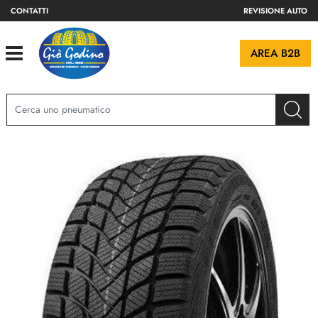
CONTATTI
REVISIONE AUTO
Open
AREA B2B