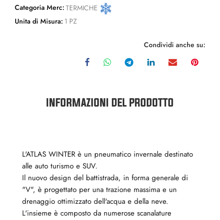
Categoria Merc:
TERMICHE
Unita di Misura:
1 PZ
Condividi anche su:
INFORMAZIONI DEL PRODOTTO
L'ATLAS WINTER è un pneumatico invernale destinato
alle auto turismo e SUV.
Il nuovo design del battistrada, in forma generale di
"V", è progettato per una trazione massima e un
drenaggio ottimizzato dell'acqua e della neve.
L'insieme è composto da numerose scanalature