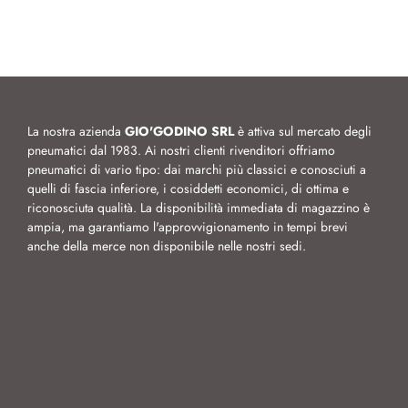
La nostra azienda
GIO'GODINO SRL
è attiva sul mercato degli
pneumatici dal 1983. Ai nostri clienti rivenditori offriamo
pneumatici di vario tipo: dai marchi più classici e conosciuti a
quelli di fascia inferiore, i cosiddetti economici, di ottima e
riconosciuta qualità. La disponibilità immediata di magazzino è
ampia, ma garantiamo l'approvvigionamento in tempi brevi
anche della merce non disponibile nelle nostri sedi.