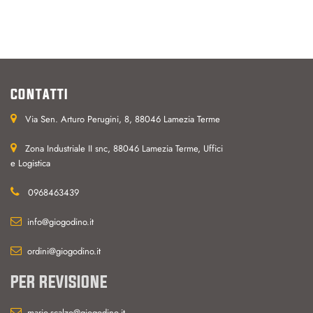
CONTATTI
Via Sen. Arturo Perugini, 8, 88046 Lamezia Terme
Zona Industriale II snc, 88046 Lamezia Terme, Uffici
e Logistica
0968463439
info@giogodino.it
ordini@giogodino.it
PER REVISIONE
mario.scalzo@giogodino.it