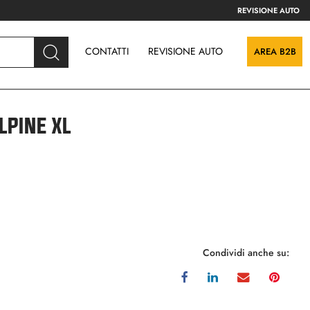
REVISIONE AUTO
CONTATTI
REVISIONE AUTO
AREA B2B
PINE XL
Condividi anche su: