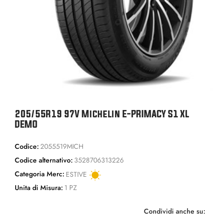
205/55R19 97V Michelin E-PRIMACY S1 XL
DEMO
Codice:
2055519MICH
Codice alternativo:
3528706313226
Categoria Merc:
ESTIVE
Unita di Misura:
1 PZ
Condividi anche su: