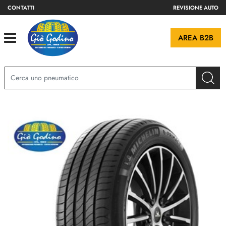
CONTATTI
REVISIONE AUTO
Open
AREA B2B