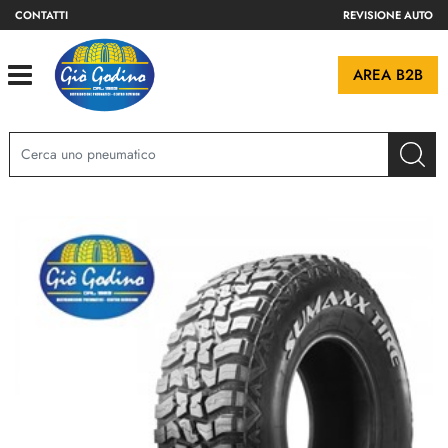
CONTATTI
REVISIONE AUTO
Open
AREA B2B