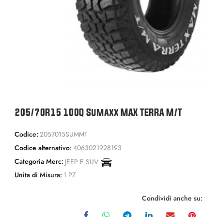
205/70R15 100Q Sumaxx MAX TERRA M/T
Codice:
2057015SUMMT
Codice alternativo:
4063021928193
Categoria Merc:
JEEP E SUV
Unita di Misura:
1 PZ
Condividi anche su: