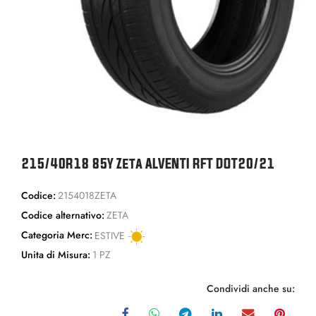
215/40R18 85Y Zeta ALVENTI RFT DOT20/21
Codice:
2154018ZETA
Codice alternativo:
ZETA
Categoria Merc:
ESTIVE
Unita di Misura:
1 PZ
Condividi anche su: