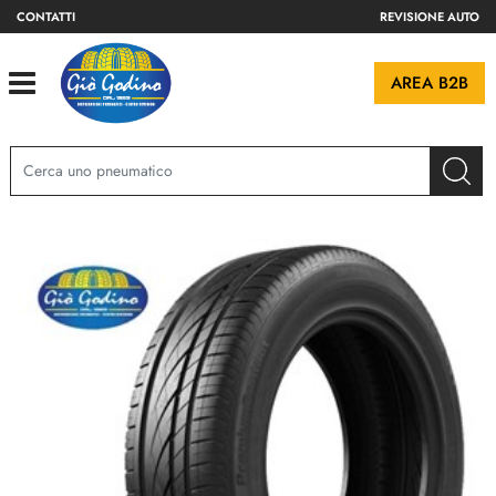
CONTATTI
REVISIONE AUTO
Open
AREA B2B