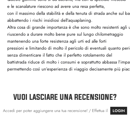
e le scanalature riescono ad avere una resa perfetta,
con il massimo della stabilità e della tenuta di strada anche sul b
abbattendo i rischi insidiosi dell’aquaplaning.
Altra cosa di grande importanza è che sono molto resistenti agli ur
riuscendo a durare molto bene pure sul lungo chilometraggio
mantenendo una forte resistenza agli urti ed alle forti
pressioni e limitando di molto il pericolo di eventuali quanto peri
senza dimenticare il fatto che il perfetto rotolamento del
battistrada riduce di molto i consumi e soprattutto abbassa l’impat
permettendo così un’esperienza di viaggio decisamente più piacev
VUOI LASCIARE UNA RECENSIONE?
Accedi per poter aggiungere una tua recensione! / Effettua il
LOGIN