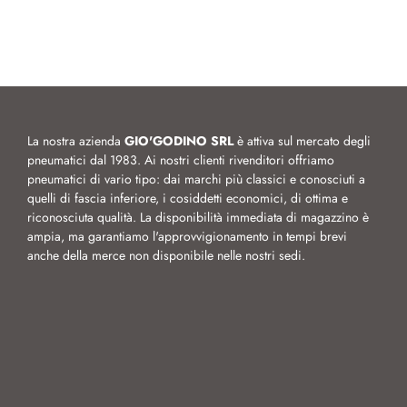
La nostra azienda
GIO'GODINO SRL
è attiva sul mercato degli
pneumatici dal 1983. Ai nostri clienti rivenditori offriamo
pneumatici di vario tipo: dai marchi più classici e conosciuti a
quelli di fascia inferiore, i cosiddetti economici, di ottima e
riconosciuta qualità. La disponibilità immediata di magazzino è
ampia, ma garantiamo l'approvvigionamento in tempi brevi
anche della merce non disponibile nelle nostri sedi.