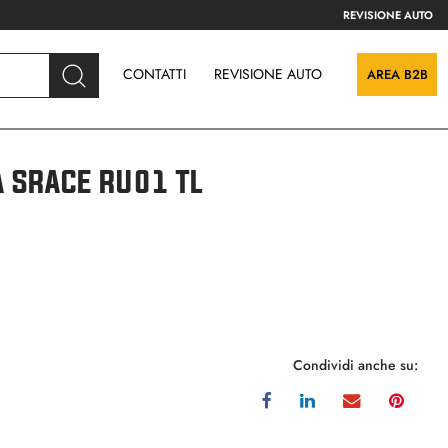
REVISIONE AUTO
CONTATTI
REVISIONE AUTO
AREA B2B
 SRACE RU01 TL
Condividi anche su: