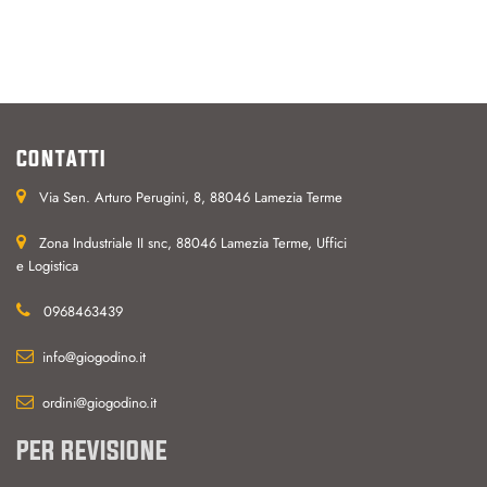
CONTATTI
Via Sen. Arturo Perugini, 8, 88046 Lamezia Terme
Zona Industriale II snc, 88046 Lamezia Terme, Uffici
e Logistica
0968463439
info@giogodino.it
ordini@giogodino.it
PER REVISIONE