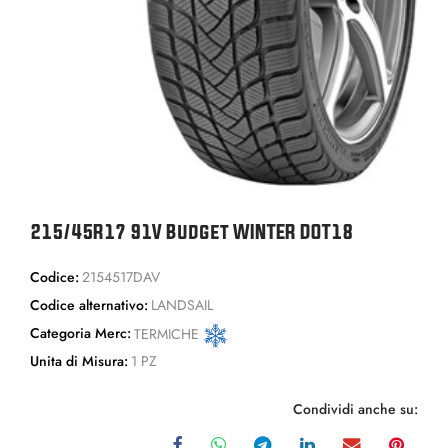
215/45R17 91V Budget WINTER DOT18
Codice:
2154517DAV
Codice alternativo:
LANDSAIL
Categoria Merc:
TERMICHE
Unita di Misura:
1 PZ
Condividi anche su: