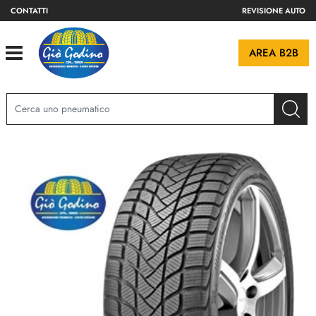
CONTATTI
REVISIONE AUTO
Open
AREA B2B