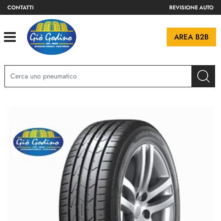
CONTATTI
REVISIONE AUTO
Open
AREA B2B