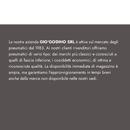
La nostra azienda
GIO'GODINO SRL
è attiva sul mercato degli
pneumatici dal 1983. Ai nostri clienti rivenditori offriamo
pneumatici di vario tipo: dai marchi più classici e conosciuti a
quelli di fascia inferiore, i cosiddetti economici, di ottima e
riconosciuta qualità. La disponibilità immediata di magazzino è
ampia, ma garantiamo l'approvvigionamento in tempi brevi
anche della merce non disponibile nelle nostri sedi.