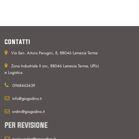
CONTATTI
Via Sen. Arturo Perugini, 8, 88046 Lamezia Terme
Zona Industriale II snc, 88046 Lamezia Terme, Uffici
e Logistica
0968463439
info@giogodino.it
ordini@giogodino.it
PER REVISIONE
mario.scalzo@giogodino.it