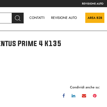
REVISIONE AUTO
CONTATTI
REVISIONE AUTO
AREA B2B
ntus Prime 4 K135
Condividi anche su: