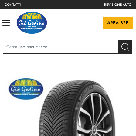
CONTATTI
REVISIONE AUTO
Open
AREA B2B