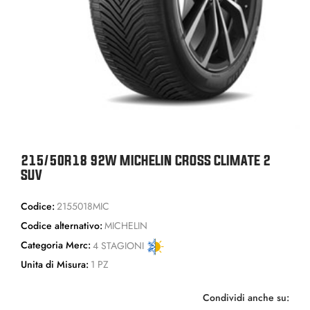
215/50R18 92W MICHELIN CROSS CLIMATE 2
SUV
Codice:
2155018MIC
Codice alternativo:
MICHELIN
Categoria Merc:
4 STAGIONI
Unita di Misura:
1 PZ
Condividi anche su: