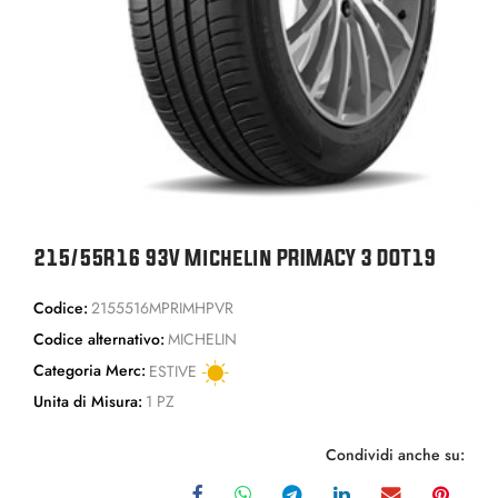
215/55R16 93V Michelin PRIMACY 3 DOT19
Codice:
2155516MPRIMHPVR
Codice alternativo:
MICHELIN
Categoria Merc:
ESTIVE
Unita di Misura:
1 PZ
Condividi anche su: