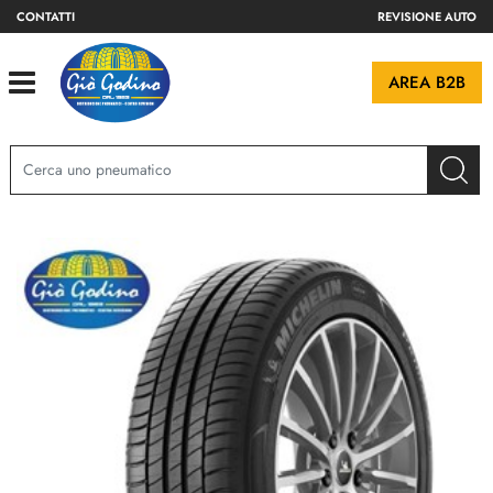
CONTATTI
REVISIONE AUTO
Open
AREA B2B