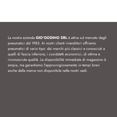
La nostra azienda
GIO'GODINO SRL
è attiva sul mercato degli
pneumatici dal 1983. Ai nostri clienti rivenditori offriamo
pneumatici di vario tipo: dai marchi più classici e conosciuti a
quelli di fascia inferiore, i cosiddetti economici, di ottima e
riconosciuta qualità. La disponibilità immediata di magazzino è
ampia, ma garantiamo l'approvvigionamento in tempi brevi
anche della merce non disponibile nelle nostri sedi.