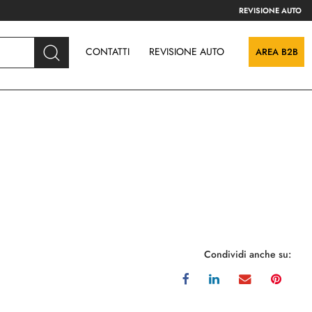
REVISIONE AUTO
CONTATTI
REVISIONE AUTO
AREA B2B
Condividi anche su: