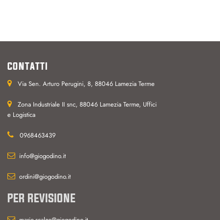
CONTATTI
Via Sen. Arturo Perugini, 8, 88046 Lamezia Terme
Zona Industriale II snc, 88046 Lamezia Terme, Uffici
e Logistica
0968463439
info@giogodino.it
ordini@giogodino.it
PER REVISIONE
mario.scalzo@giogodino.it