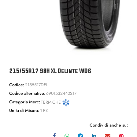
215/55R17 98H XL Delinte WD6
Codice:
2155517DEL
Codice alternativo:
6901532440217
Categoria Merc:
TERMICHE
Unita di Misura:
1 PZ
Condividi anche su: