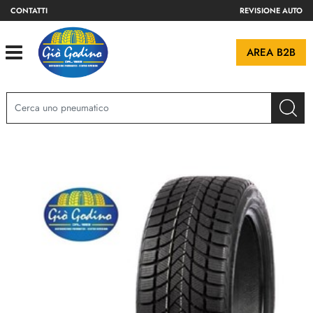
CONTATTI
REVISIONE AUTO
Open
AREA B2B