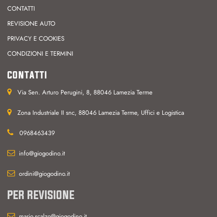
CONTATTI
REVISIONE AUTO
PRIVACY E COOKIES
CONDIZIONI E TERMINI
CONTATTI
Via Sen. Arturo Perugini, 8, 88046 Lamezia Terme
Zona Industriale II snc, 88046 Lamezia Terme, Uffici e Logistica
0968463439
info@giogodino.it
ordini@giogodino.it
PER REVISIONE
mario.scalzo@giogodino.it