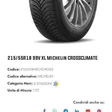
215/55R18 99V XL Michelin CROSSCLIMATE
Codice:
2155518MICHCROSS
Codice alternativo:
MICHELIN
Categoria Merc:
4 STAGIONI
Unita di Misura:
1 PZ
Condividi anche su: