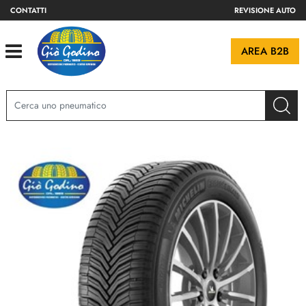
CONTATTI
REVISIONE AUTO
Open
AREA B2B