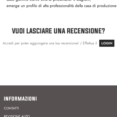
emerge un profilo di alta professionalità della casa di produzione 
VUOI LASCIARE UNA RECENSIONE?
Accedi per poter aggiungere una tua recensione! / Effettua il
LOGIN
INFORMAZIONI
CONTATTI
REVISIONE AUTO