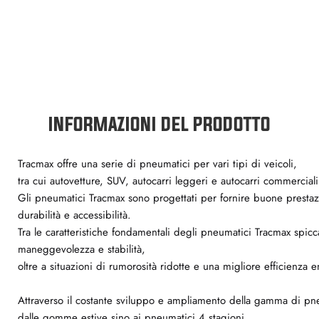
INFORMAZIONI DEL PRODOTTO
Tracmax offre una serie di pneumatici per vari tipi di veicoli,
tra cui autovetture, SUV, autocarri leggeri e autocarri commerciali
Gli pneumatici Tracmax sono progettati per fornire buone prestaz
durabilità e accessibilità.
Tra le caratteristiche fondamentali degli pneumatici Tracmax spi
maneggevolezza e stabilità,
oltre a situazioni di rumorosità ridotte e una migliore efficienza e
Attraverso il costante sviluppo e ampliamento della gamma di pn
dalle gomme estive sino ai pneumatici 4 stagioni,