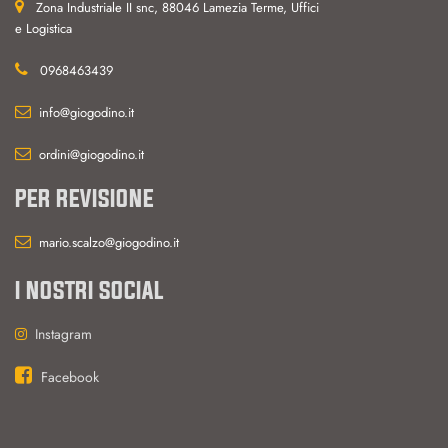
Zona Industriale II snc, 88046 Lamezia Terme, Uffici
e Logistica
0968463439
info@giogodino.it
ordini@giogodino.it
PER REVISIONE
mario.scalzo@giogodino.it
I NOSTRI SOCIAL
Instagram
Facebook