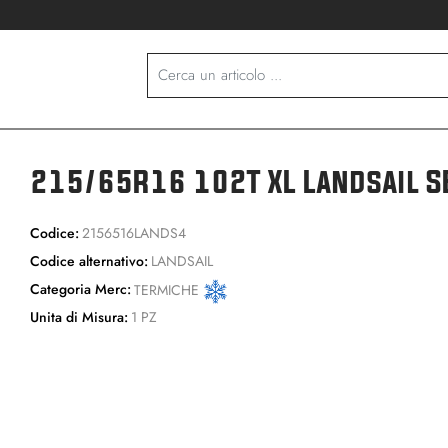
215/65R16 102T XL Landsail 
Codice:
2156516LANDS4
Codice alternativo:
LANDSAIL
Categoria Merc:
TERMICHE
Unita di Misura:
1 PZ