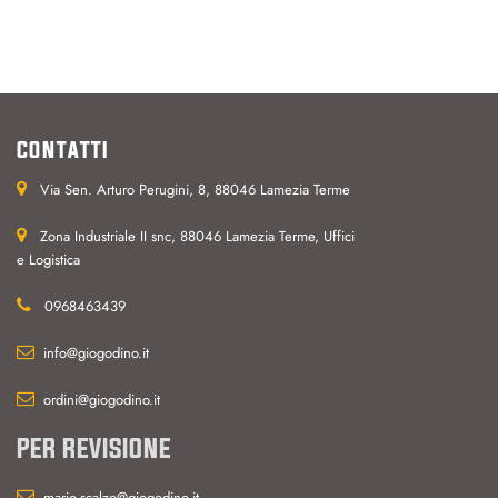
CONTATTI
Via Sen. Arturo Perugini, 8, 88046 Lamezia Terme
Zona Industriale II snc, 88046 Lamezia Terme, Uffici
e Logistica
0968463439
info@giogodino.it
ordini@giogodino.it
PER REVISIONE
mario.scalzo@giogodino.it