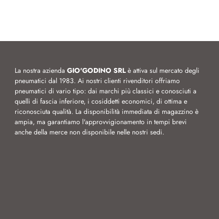
La nostra azienda
GIO'GODINO SRL
è attiva sul mercato degli
pneumatici dal 1983. Ai nostri clienti rivenditori offriamo
pneumatici di vario tipo: dai marchi più classici e conosciuti a
quelli di fascia inferiore, i cosiddetti economici, di ottima e
riconosciuta qualità. La disponibilità immediata di magazzino è
ampia, ma garantiamo l'approvvigionamento in tempi brevi
anche della merce non disponibile nelle nostri sedi.