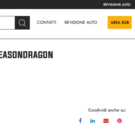
REVISIONE AUTO
CONTATTI
REVISIONE AUTO
AREA B2B
SEASONDRAGON
Condividi anche su: