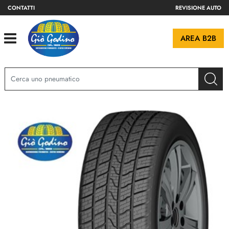
CONTATTI
REVISIONE AUTO
Open
AREA B2B