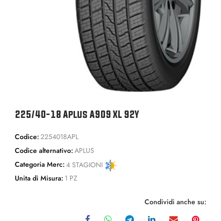
225/40-18 Aplus A909 XL 92Y
Codice:
2254018APL
Codice alternativo:
APLUS
Categoria Merc:
4 STAGIONI
Unita di Misura:
1 PZ
Condividi anche su: