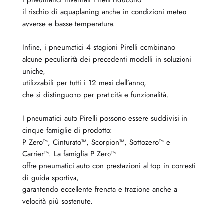
il rischio di aquaplaning anche in condizioni meteo
avverse e basse temperature.
Infine, i pneumatici 4 stagioni Pirelli combinano
alcune peculiarità dei precedenti modelli in soluzioni
uniche,
utilizzabili per tutti i 12 mesi dell’anno,
che si distinguono per praticità e funzionalità.
I pneumatici auto Pirelli possono essere suddivisi in
cinque famiglie di prodotto:
P Zero™, Cinturato™, Scorpion™, Sottozero™ e
Carrier™. La famiglia P Zero™
offre pneumatici auto con prestazioni al top in contesti
di guida sportiva,
garantendo eccellente frenata e trazione anche a
velocità più sostenute.