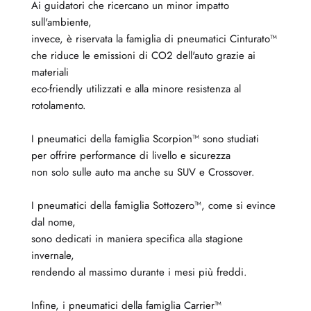
Ai guidatori che ricercano un minor impatto
sull'ambiente,
invece, è riservata la famiglia di pneumatici Cinturato™
che riduce le emissioni di CO2 dell'auto grazie ai
materiali
eco-friendly utilizzati e alla minore resistenza al
rotolamento.
I pneumatici della famiglia Scorpion™ sono studiati
per offrire performance di livello e sicurezza
non solo sulle auto ma anche su SUV e Crossover.
I pneumatici della famiglia Sottozero™, come si evince
dal nome,
sono dedicati in maniera specifica alla stagione
invernale,
rendendo al massimo durante i mesi più freddi.
Infine, i pneumatici della famiglia Carrier™