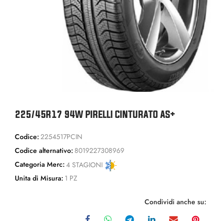
225/45R17 94W PIRELLI CINTURATO AS+
Codice:
2254517PCIN
Codice alternativo:
8019227308969
Categoria Merc:
4 STAGIONI
Unita di Misura:
1 PZ
Condividi anche su: