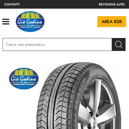
CONTATTI
REVISIONE AUTO
Open
AREA B2B