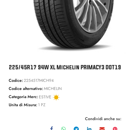
225/45R17 94W XL Michelin PRIMACY3 DOT19
Codice:
2254517MICH94
Codice alternativo:
MICHELIN
Categoria Merc:
ESTIVE
Unita di Misura:
1 PZ
Condividi anche su: