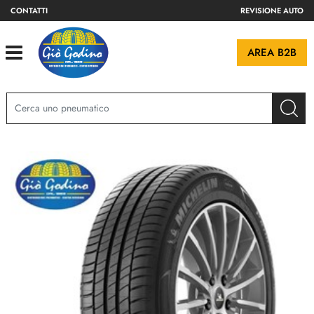
CONTATTI
REVISIONE AUTO
Open
AREA B2B