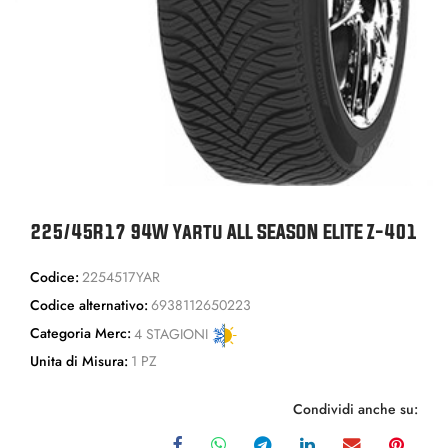
225/45R17 94W Yartu ALL SEASON ELITE Z-401
Codice:
2254517YAR
Codice alternativo:
6938112650223
Categoria Merc:
4 STAGIONI
Unita di Misura:
1 PZ
Condividi anche su: