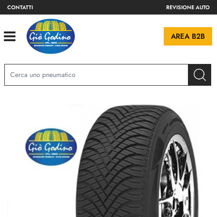
CONTATTI
REVISIONE AUTO
Open
AREA B2B