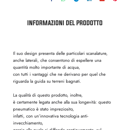
INFORMAZIONI DEL PRODOTTO
Il suo design presenta delle particolari scanalature,
anche laterali, che consentono di espellere una
quantità molto importante di acqua,
con tutti i vantaggi che ne derivano per quel che
riguarda la guida su terreni bagnati.
La qualità di questo prodotto, inoltre,
è certamente legata anche alla sua longevità: questo
pneumatico è stato impreziosito,
infatti, con un’innovativa tecnologia anti-
invecchiamento,
grazie alla quale si diffonde continuamente, sul