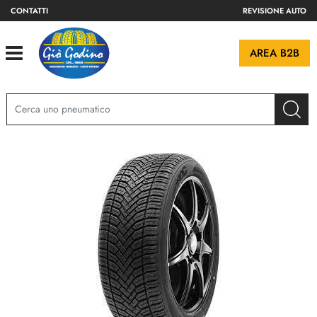
CONTATTI
REVISIONE AUTO
Open
AREA B2B