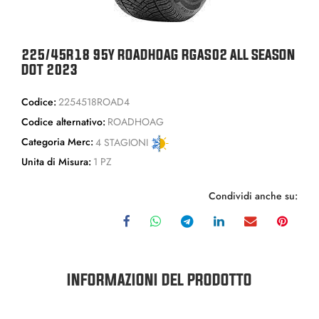
225/45R18 95Y ROADHOAG RGAS02 ALL SEASON
DOT 2023
Codice:
2254518ROAD4
Codice alternativo:
ROADHOAG
Categoria Merc:
4 STAGIONI
Unita di Misura:
1 PZ
Condividi anche su:
INFORMAZIONI DEL PRODOTTO