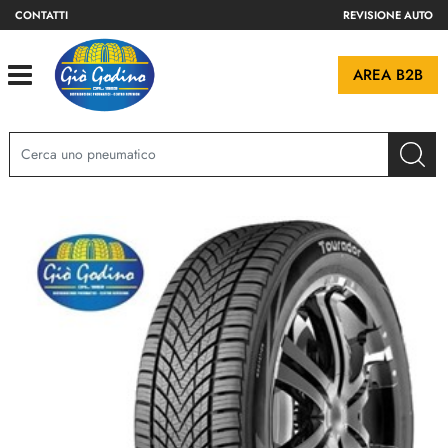
CONTATTI
REVISIONE AUTO
Open
AREA B2B