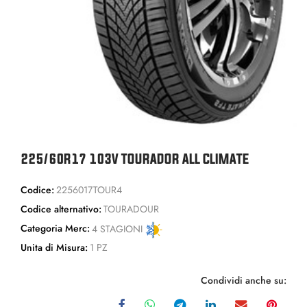
225/60R17 103V TOURADOR ALL CLIMATE
Codice:
2256017TOUR4
Codice alternativo:
TOURADOUR
Categoria Merc:
4 STAGIONI
Unita di Misura:
1 PZ
Condividi anche su: