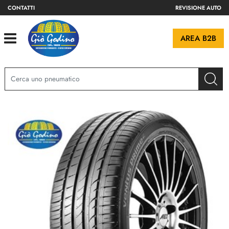
CONTATTI
REVISIONE AUTO
Open
AREA B2B