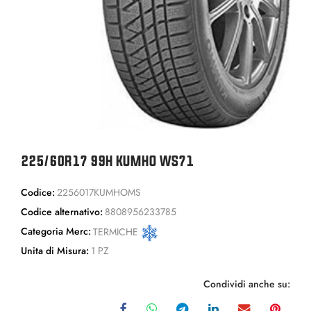
225/60R17 99H KUMHO WS71
Codice:
2256017KUMHOMS
Codice alternativo:
8808956233785
Categoria Merc:
TERMICHE
Unita di Misura:
1 PZ
Condividi anche su: