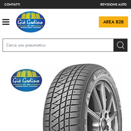
CONTATTI
REVISIONE AUTO
Open
AREA B2B