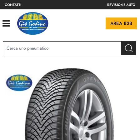
CONTATTI
REVISIONE AUTO
Open
AREA B2B