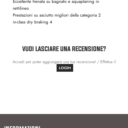
Eccellente frenata su bagnato e aquaplaning in
rettilineo
Prestazioni su asciutto migliori della categoria 2
in-class dry braking 4
VUOI LASCIARE UNA RECENSIONE?
Accedi per poter aggiungere una tua recensione! / Effettua il
LOGIN