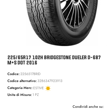
225/65R17 102H BRIDGESTONE DUELER D-687
M+S DOT 2016
Codice:
2256517BRID
Codice alternativo:
3286347923913
Categoria Merc:
ESTIVE
Unita di Misura:
1 PZ
Condividi anche su: