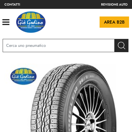
CONTATTI
REVISIONE AUTO
Open
AREA B2B