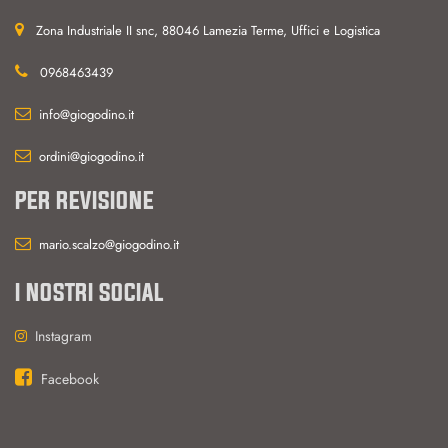
Zona Industriale II snc, 88046 Lamezia Terme, Uffici e Logistica
0968463439
info@giogodino.it
ordini@giogodino.it
PER REVISIONE
mario.scalzo@giogodino.it
I NOSTRI SOCIAL
Instagram
Facebook