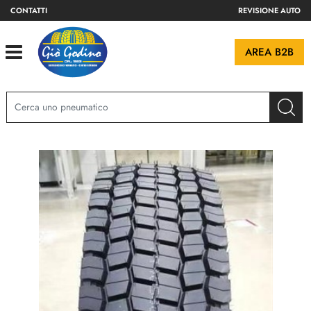
CONTATTI
REVISIONE AUTO
Open
AREA B2B