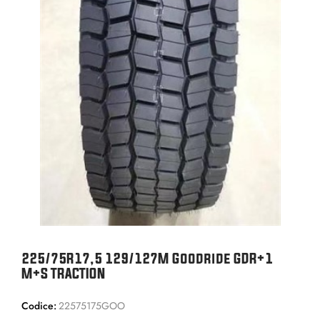
225/75R17,5 129/127M Goodride GDR+1
M+S TRACTION
Codice:
22575175GOO