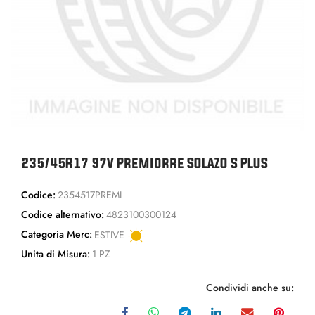
235/45R17 97V Premiorre SOLAZO S PLUS
Codice:
2354517PREMI
Codice alternativo:
4823100300124
Categoria Merc:
ESTIVE
Unita di Misura:
1 PZ
Condividi anche su: