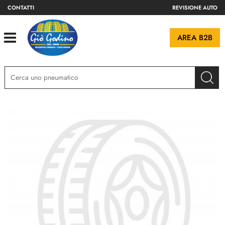
CONTATTI
REVISIONE AUTO
Open
AREA B2B