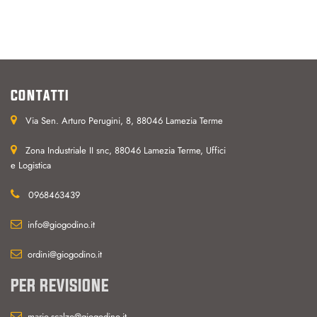
CONTATTI
Via Sen. Arturo Perugini, 8, 88046 Lamezia Terme
Zona Industriale II snc, 88046 Lamezia Terme, Uffici
e Logistica
0968463439
info@giogodino.it
ordini@giogodino.it
PER REVISIONE
mario.scalzo@giogodino.it