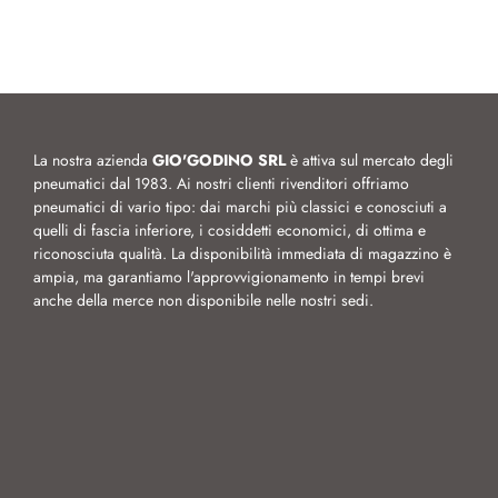
La nostra azienda
GIO'GODINO SRL
è attiva sul mercato degli
pneumatici dal 1983. Ai nostri clienti rivenditori offriamo
pneumatici di vario tipo: dai marchi più classici e conosciuti a
quelli di fascia inferiore, i cosiddetti economici, di ottima e
riconosciuta qualità. La disponibilità immediata di magazzino è
ampia, ma garantiamo l'approvvigionamento in tempi brevi
anche della merce non disponibile nelle nostri sedi.