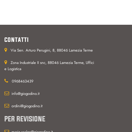
CONTATTI
Via Sen. Arturo Perugini, 8, 88046 Lamezia Terme
Zona Industriale II snc, 88046 Lamezia Terme, Uffici
e Logistica
0968463439
info@giogodino.it
ordini@giogodino.it
PER REVISIONE
mario.scalzo@giogodino.it