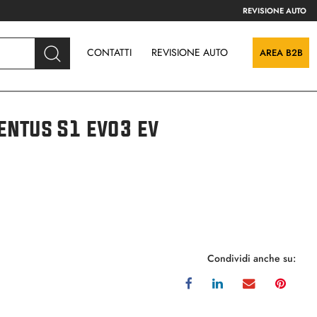
REVISIONE AUTO
CONTATTI
REVISIONE AUTO
AREA B2B
entus S1 evo3 ev
Condividi anche su: