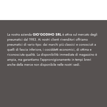
La nostra azienda
GIO'GODINO SRL
è attiva sul mercato degli
pneumatici dal 1983. Ai nostri clienti rivenditori offriamo
pneumatici di vario tipo: dai marchi più classici e conosciuti a
quelli di fascia inferiore, i cosiddetti economici, di ottima e
riconosciuta qualità. La disponibilità immediata di magazzino è
ampia, ma garantiamo l'approvvigionamento in tempi brevi
anche della merce non disponibile nelle nostri sedi.