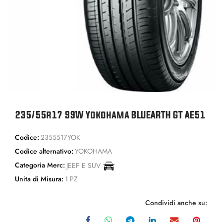
235/55r17 99W Yokohama BLUEARTH GT AE51
Codice:
2355517YOK
Codice alternativo:
YOKOHAMA
Categoria Merc:
JEEP E SUV
Unita di Misura:
1 PZ
Condividi anche su: