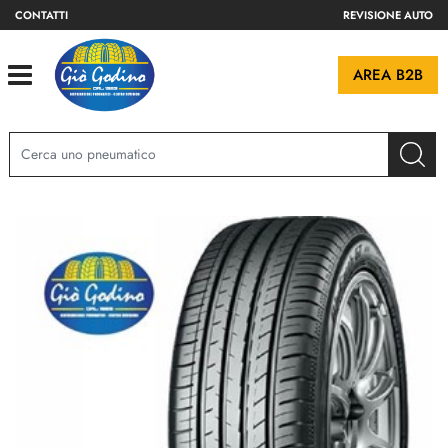
CONTATTI
REVISIONE AUTO
Open
AREA B2B