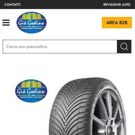
CONTATTI
REVISIONE AUTO
Open
AREA B2B