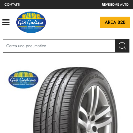
CONTATTI
REVISIONE AUTO
Open
AREA B2B