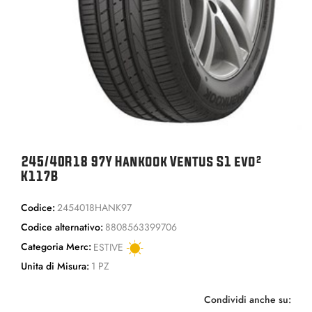
245/40R18 97Y Hankook Ventus S1 evo²
K117B
Codice:
2454018HANK97
Codice alternativo:
8808563399706
Categoria Merc:
ESTIVE
Unita di Misura:
1 PZ
Condividi anche su: