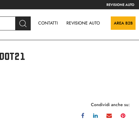
REVISIONE AUTO
CONTATTI
REVISIONE AUTO
AREA B2B
 DOT21
Condividi anche su: