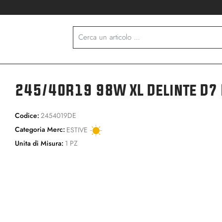
245/40R19 98W XL Delinte D7
Codice:
2454019DE
Categoria Merc:
ESTIVE
Unita di Misura:
1 PZ