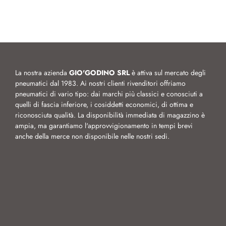
La nostra azienda
GIO'GODINO SRL
è attiva sul mercato degli
pneumatici dal 1983. Ai nostri clienti rivenditori offriamo
pneumatici di vario tipo: dai marchi più classici e conosciuti a
quelli di fascia inferiore, i cosiddetti economici, di ottima e
riconosciuta qualità. La disponibilità immediata di magazzino è
ampia, ma garantiamo l'approvvigionamento in tempi brevi
anche della merce non disponibile nelle nostri sedi.