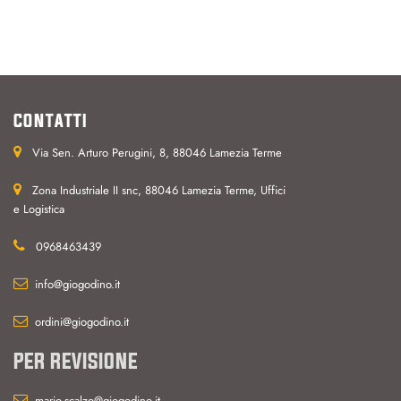
CONTATTI
Via Sen. Arturo Perugini, 8, 88046 Lamezia Terme
Zona Industriale II snc, 88046 Lamezia Terme, Uffici
e Logistica
0968463439
info@giogodino.it
ordini@giogodino.it
PER REVISIONE
mario.scalzo@giogodino.it